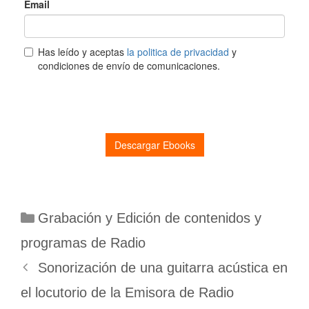
Categorías
Grabación y Edición de contenidos y
programas de Radio
Sonorización de una guitarra acústica en
el locutorio de la Emisora de Radio