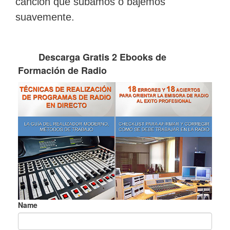
canción que subamos o bajemos
suavemente.