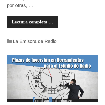
por otras, …
Lectura completa …
Categorías
La Emisora de Radio