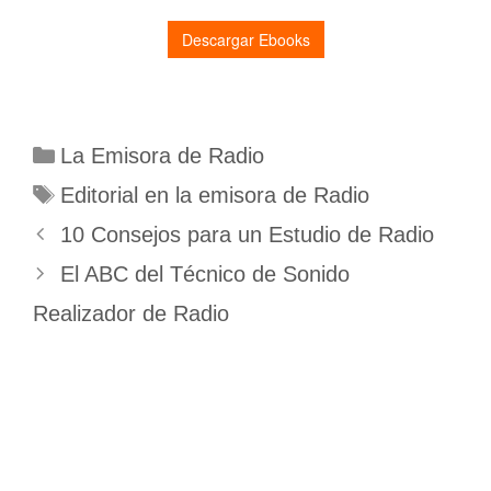
Categorías
La Emisora de Radio
Etiquetas
Editorial en la emisora de Radio
10 Consejos para un Estudio de Radio
El ABC del Técnico de Sonido
Realizador de Radio