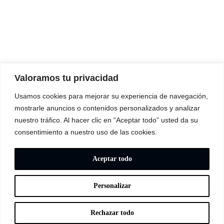
Valoramos tu privacidad
Usamos cookies para mejorar su experiencia de navegación,
mostrarle anuncios o contenidos personalizados y analizar
nuestro tráfico. Al hacer clic en “Aceptar todo” usted da su
consentimiento a nuestro uso de las cookies.
Aceptar todo
Personalizar
© 2026 -
FranciscoBastarrica.com
|
Politica de Privacidad
|
politica de cookies
|
Suscríbete al blog
Rechazar todo