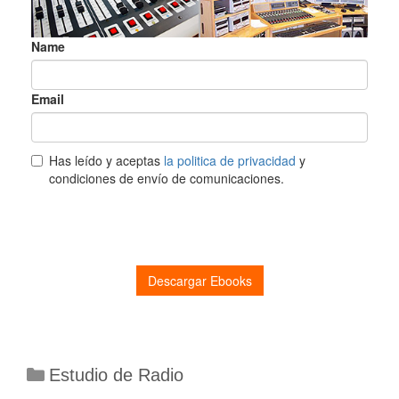
Categorías
Estudio de Radio