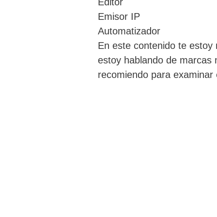
Editor
Emisor IP
Automatizador
En este contenido te estoy 
estoy hablando de marcas n
recomiendo para examinar e