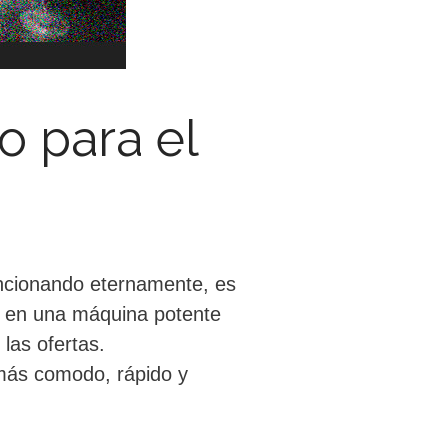
o para el
uncionando eternamente, es
r en una máquina potente
las ofertas.
 más comodo, rápido y