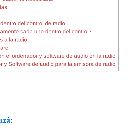
las:
dentro del control de radio
amente cada uno dentro del control?
 a la radio
ware
n el ordenador y software de audio en la radio
y Software de audio para la emisora de radio
ará: