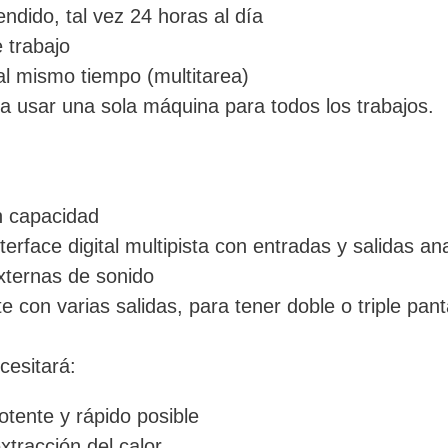
ndido, tal vez 24 horas al día
 trabajo
l mismo tiempo (multitarea)
a usar una sola máquina para todos los trabajos.
n capacidad
terface digital multipista con entradas y salidas ana
externas de sonido
te con varias salidas, para tener doble o triple pant
cesitará:
tente y rápido posible
xtracción del calor