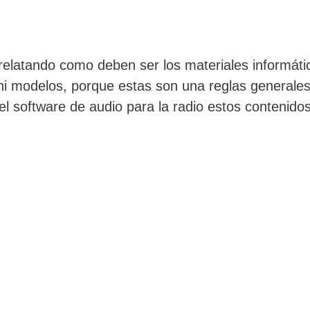
relatando como deben ser los materiales informáti
i modelos, porque estas son una reglas generales
l software de audio para la radio estos contenidos