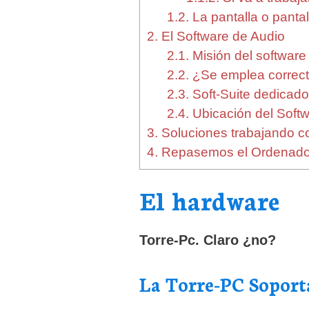
1.2.
La pantalla o pantal
2.
El Software de Audio
2.1.
Misión del software 
2.2.
¿Se emplea correct
2.3.
Soft-Suite dedicados
2.4.
Ubicación del Soft
3.
Soluciones trabajando co
4.
Repasemos el Ordenador 
El hardware
Torre-Pc. Claro ¿no?
La Torre-PC Soport