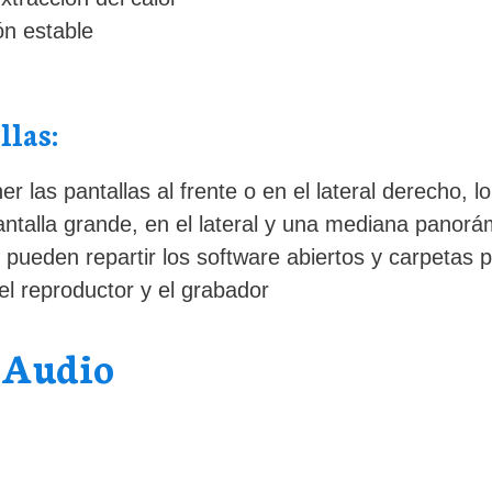
ón estable
llas:
r las pantallas al frente o en el lateral derecho, l
antalla grande, en el lateral y una mediana panorám
 pueden repartir los software abiertos y carpetas p
el reproductor y el grabador
 Audio