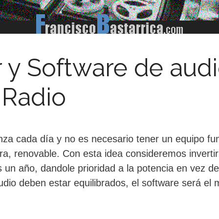
y Software de audi
 Radio
nza cada día y no es necesario tener un equipo f
ra, renovable. Con esta idea consideremos inverti
un año, dandole prioridad a la potencia en vez de 
dio deben estar equilibrados, el software será el