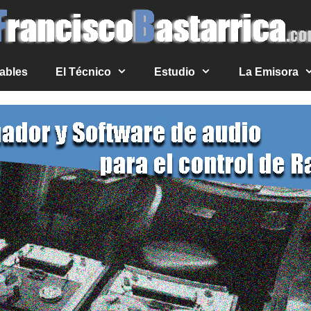
ables
El Técnico
Estudio
La Emisora