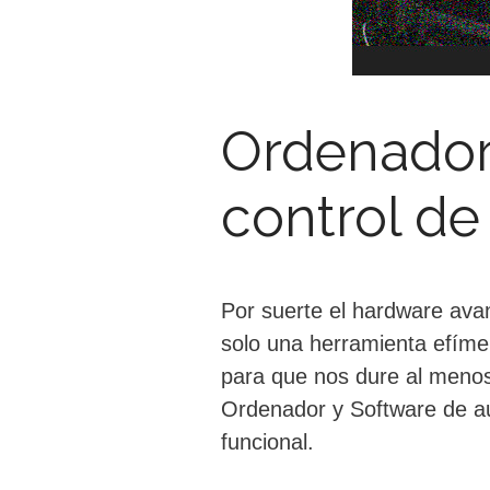
Ordenador 
control de
Por suerte el hardware ava
solo una herramienta efíme
para que nos dure al menos 
Ordenador y Software de au
funcional.