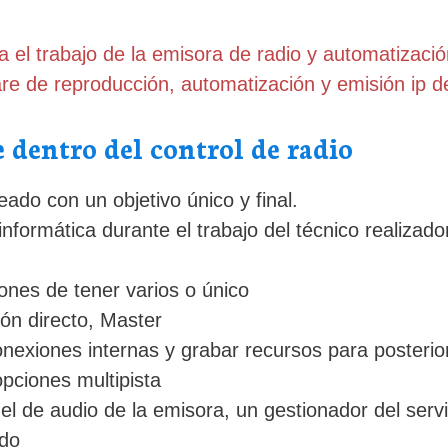
a el trabajo de la emisora de radio y automatizaci
re de reproducción, automatización y emisión ip d
 dentro del control de radio
do con un objetivo único y final.
nformática durante el trabajo del técnico realizado
ones de tener varios o único
ón directo, Master
nexiones internas y grabar recursos para posterio
opciones multipista
el de audio de la emisora, un gestionador del serv
ado