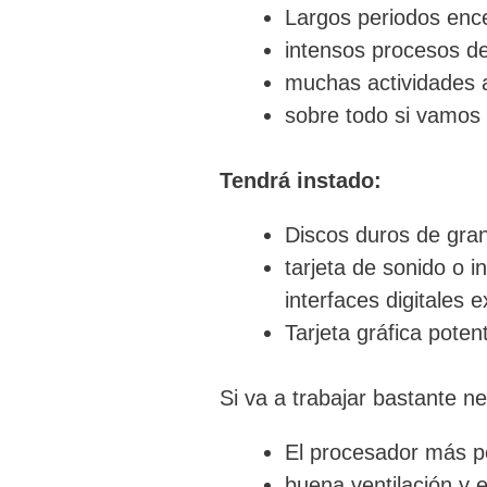
Largos periodos ence
intensos procesos de
muchas actividades a
sobre todo si vamos 
Tendrá instado:
Discos duros de gra
tarjeta de sonido o in
interfaces digitales 
Tarjeta gráfica poten
Si va a trabajar bastante ne
El procesador más po
buena ventilación y e