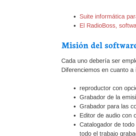
Suite informática par
El RadioBoss, softwa
Misión del software
Cada uno debería ser emplea
Diferenciemos en cuanto a i
reproductor con opci
Grabador de la emisi
Grabador para las co
Editor de audio con 
Catalogador de todo 
todo el trabajo grab