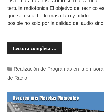
los temas tratados. Como se realiza una
tertulia radiofónica El objetivo del técnico es
que se escuche lo más claro y nítido
posible no solo por la calidad del audio sino
…
Lectura completa …
Categorías
Realización de Programas en la emisora
de Radio