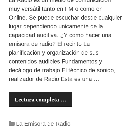
La Radio es un medio de comunicación
muy versátil tanto en FM o como en
Online. Se puede escuchar desde cualquier
lugar dependiendo unicamente de la
capacidad auditiva. ¿Y como hacer una
emisora de radio? El recinto La
planificación y organización de sus
contenidos audibles Fundamentos y
decálogo de trabajo El técnico de sonido,
realizador de Radio Esta es una …
Lectura completa …
Categorías
La Emisora de Radio