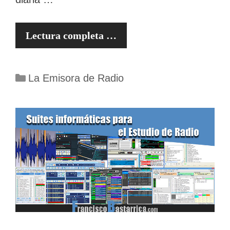
Lectura completa …
Categorías
La Emisora de Radio