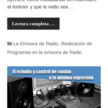
al exterior y que la radio sea …
Lectura completa …
Categorías
La Emisora de Radio
,
Realización de
Programas en la emisora de Radio