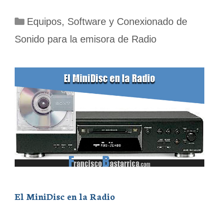
Categorías
Equipos, Software y Conexionado de
Sonido para la emisora de Radio
El MiniDisc en la Radio