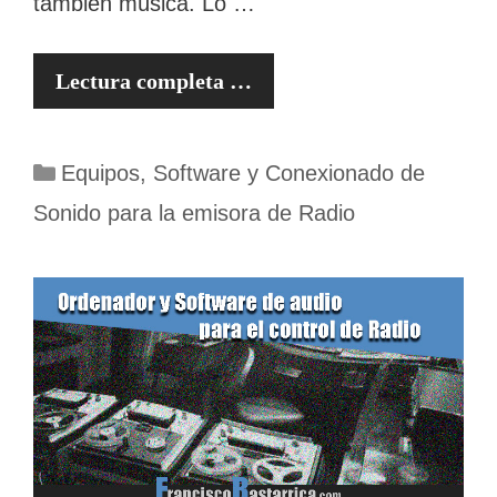
también música. Lo …
Lectura completa …
Categorías
Equipos, Software y Conexionado de
Sonido para la emisora de Radio