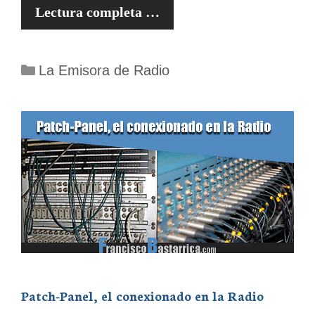
Lectura completa …
Categorías
La Emisora de Radio
Patch-Panel, el conexionado en la Radio