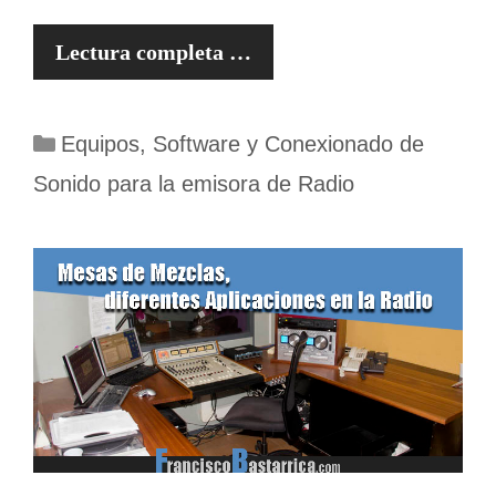
Lectura completa …
Categorías
Equipos, Software y Conexionado de
Sonido para la emisora de Radio