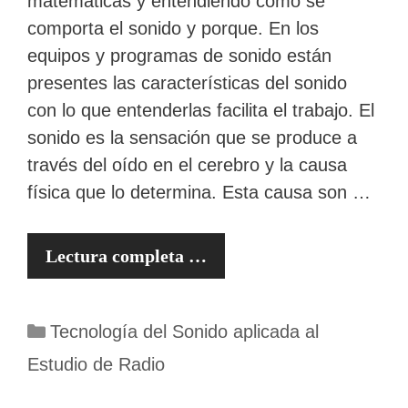
matemáticas y entendiendo como se
comporta el sonido y porque. En los
equipos y programas de sonido están
presentes las características del sonido
con lo que entenderlas facilita el trabajo. El
sonido es la sensación que se produce a
través del oído en el cerebro y la causa
física que lo determina. Esta causa son …
Lectura completa …
Categorías
Tecnología del Sonido aplicada al
Estudio de Radio